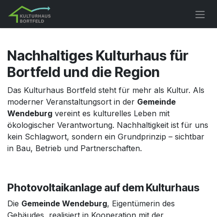
Skip to Content
Nachhaltiges Kulturhaus für
Bortfeld und die Region
Das Kulturhaus Bortfeld steht für mehr als Kultur. Als
moderner Veranstaltungsort in der
Gemeinde
Wendeburg
vereint es kulturelles Leben mit
ökologischer Verantwortung. Nachhaltigkeit ist für uns
kein Schlagwort, sondern ein Grundprinzip – sichtbar
in Bau, Betrieb und Partnerschaften.
Photovoltaikanlage auf dem Kulturhaus
Die
Gemeinde Wendeburg
, Eigentümerin des
Gebäudes, realisiert in Kooperation mit der